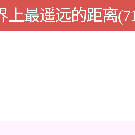
界上最遥远的距离(71