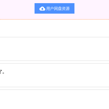
用户网盘资源

了。