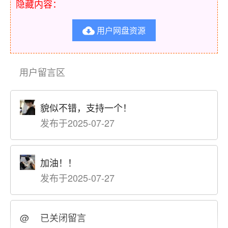
隐藏内容：
用户网盘资源

用户留言区
貌似不错，支持一个！
发布于2025-07-27
加油！！
发布于2025-07-27
@
已关闭留言