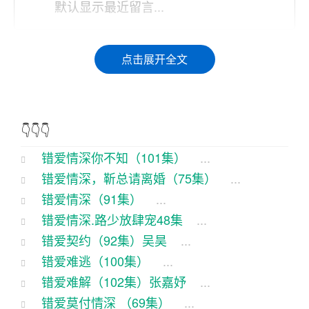
默认显示最近留言...
说起这事儿，可得好好跟你唠唠。这故事啊，就像
点击展开全文
是咱山东的大葱，一股子辣辣的，但也香得。咱们
这就从那会儿说起，那可是个风和日丽的春天，咱
们村头的刘老汉家的闺女小芳，长得那叫一个水
👇👇👇
灵，就像那刚出土的碧螺春，翠生生，绿油油的。
错爱情深你不知（101集）
...
小芳这丫头，从小就聪明伶俐，人长得漂亮，那心
错爱情深，靳总请离婚（75集）
...
眼儿更不赖。可是，就这么一个美娇娘，愣是让那
错爱情深（91集）
...
村里的愣头青张铁柱给盯上了。这铁柱啊，也是个
错爱情深.路少放肆宠48集
...
憨厚人，可是他那股子犟劲，跟牛犊子似的，村里
错爱契约（92集）吴昊
...
人谁也不愿跟他打交道。
错爱难逃（100集）
...
错爱难解（102集）张嘉妤
...
那天，小芳在村头的小河边洗衣服，那河里的水清
错爱莫付情深 （69集）
...